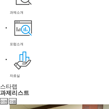
과제소개
포럼소개
자료실
스타랩
과제리스트
이전
다음