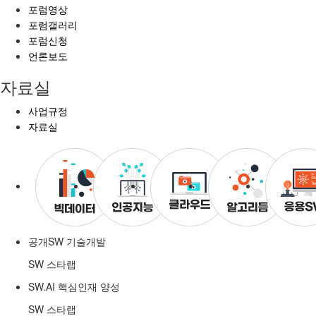
포럼영상
포럼갤러리
포럼신청
언론보도
자료실
사업규정
자료실
공개SW 기술개발
SW 스타랩
SW.AI 핵심인재 양성
SW 스타랩